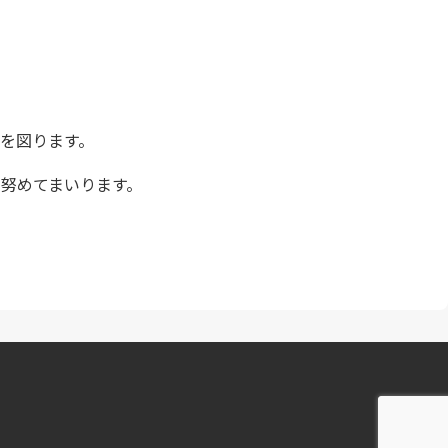
みを図ります。
に努めてまいります。