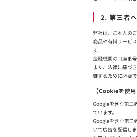
2. 第三
弊社は、ご本人のご
商品や有料サービス
す。
金融機関の口座番号
また、法律に基づき
御するために必要で
【Cookieを
Googleを含む
ています。
Googleを含む第
いて広告を配信しま