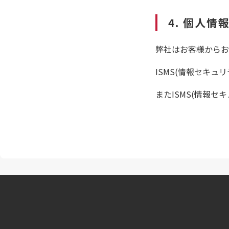
4. 個人情
弊社はお客様からお
ISMS(情報セキ
またISMS(情報