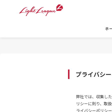
ホ
プライバシー
弊社では、収集した
リシーに則り、取扱
ライバシーポリシー