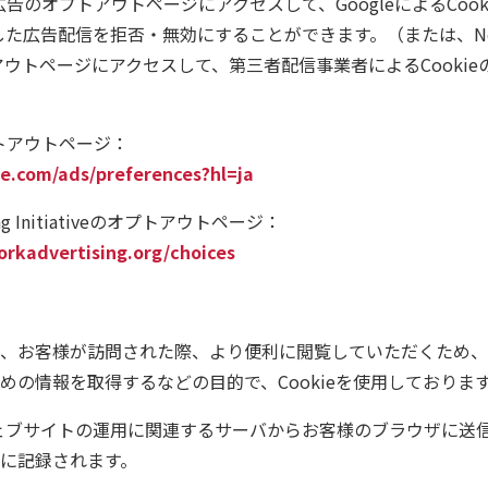
e広告のオプトアウトページにアクセスして、GoogleによるCoo
した広告配信を拒否・無効にすることができます。（または、Network
のオプトアウトページにアクセスして、第三者配信事業者によるCook
プトアウトページ：
e.com/ads/preferences?hl=ja
ising Initiativeのオプトアウトページ：
rkadvertising.org/choices
、お客様が訪問された際、より便利に閲覧していただくため、
めの情報を取得するなどの目的で、Cookieを使用しておりま
本ウェブサイトの運用に関連するサーバからお客様のブラウザに送
に記録されます。