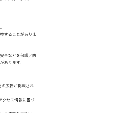
。
換することがありま
安全などを保護／防
があります。
】
社の広告が掲載され
のアクセス情報に基づ