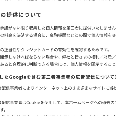
者への提供について
承諾がない限り収集した個人情報を第三者に提供いたしません
の料金を決済する場合に、金融機関などとの間で個人情報を交
の正当性やクレジットカードの有効性を確認するためです。
開示しなければならない場合や、弊社と皆さまの権利／財産／
あると合理的に判断できる場合には、個人情報を開示すること
使用したGoogleを含む第三者事業者の広告配信について
第三者配信事業者によりインターネット上のさまざまなサイトに当
三者配信事業者はCookieを使用して、本ホームページへの過去
す。