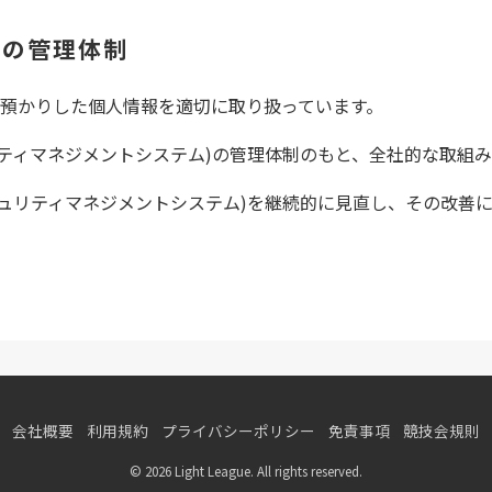
報の管理体制
預かりした個人情報を適切に取り扱っています。
ュリティマネジメントシステム)の管理体制のもと、全社的な取組
セキュリティマネジメントシステム)を継続的に見直し、その改善
会社概要
利用規約
プライバシーポリシー
免責事項
競技会規則
© 2026 Light League. All rights reserved.