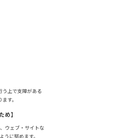
行う上で支障がある
ります。
ため】
、ウェブ・サイトな
ように努めます。