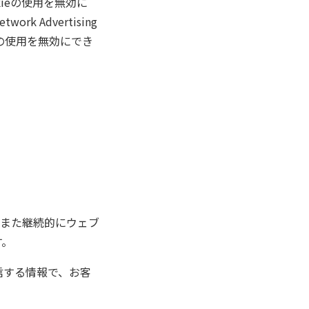
kieの使用を無効に
 Advertising
ieの使用を無効にでき
また継続的にウェブ
す。
信する情報で、お客