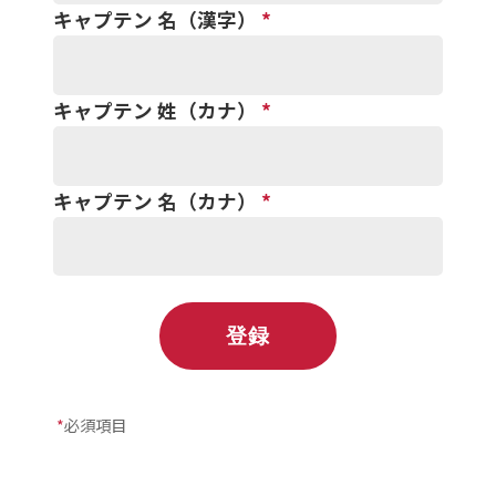
キャプテン 名（漢字）
*
キャプテン 姓（カナ）
*
キャプテン 名（カナ）
*
*
必須項目