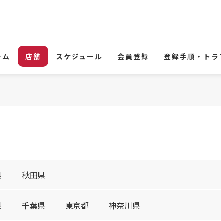
ーム
店舗
スケジュール
会員登録
登録手順・トラ
県
秋田県
県
千葉県
東京都
神奈川県