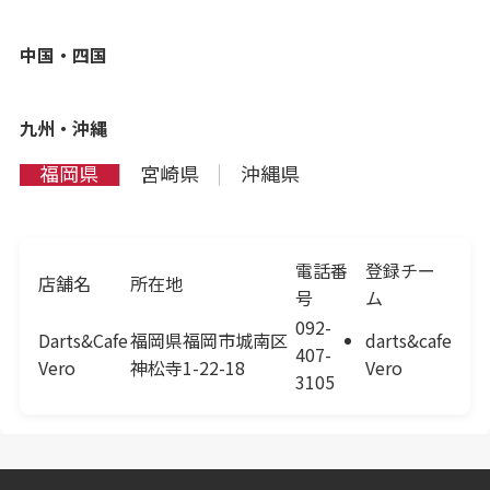
中国・四国
九州・沖縄
福岡県
宮崎県
沖縄県
電話番
登録チー
店舗名
所在地
号
ム
092-
Darts&Cafe
福岡県福岡市城南区
darts&cafe
407-
Vero
神松寺1-22-18
Vero
3105